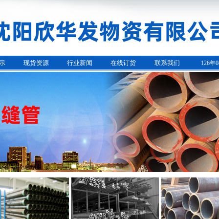
示
现货资源
行业新闻
在线订货
联系我们
126年08月