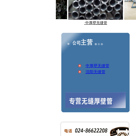
m
·中厚壁无缝管
·中厚壁无缝管
·
中厚壁无缝管
沈阳无缝管