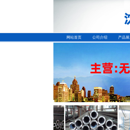
网站首页
公司介绍
产品展