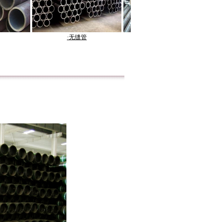
·无缝管
·无缝管